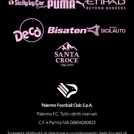
Palermo Football Club S.p.A.
Palermo F.C. Tutti i diritti riservati
C.F. e Partita IVA 06804260823
Soggetta all’attività di direzione e coordinamento della Società di