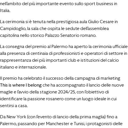
nell’ambito del più importante evento sullo sport business in
Italia.
La cerimonia si è tenuta nella prestigiosa aula Giulio Cesare in
Campidoglio, la sala che ospita le sedute dell’assemblea
capitolina nello storico Palazzo Senatorio romano.
La consegna del premio al Palermo ha aperto la cerimonia ufficiale
alla presenza di centinaia di professionisti e operatori di settore in
rappresentanza dei più importanti club e istituzioni del calcio
italiano e internazionale.
Il premio ha celebrato il successo della campagna di marketing
This is where I belong
che ha accompagnato il lancio delle nuove
maglie e l’avvio della stagione 2024/25, con l’obiettivo di
identificare la passione rosanero come un luogo ideale in cui
sentirsi a casa.
Da New York (con l’evento di lancio della prima maglia) fino a
Palermo, passando per Manchester e Tunisi, i protagonisti delle