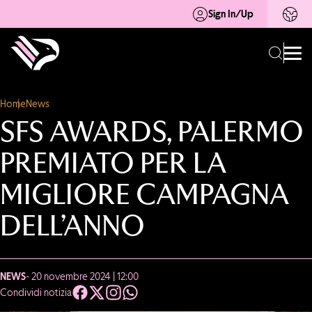
Sign In/Up
Home
News
SFS AWARDS, PALERMO
PREMIATO PER LA
MIGLIORE CAMPAGNA
DELL’ANNO
NEWS
- 20 novembre 2024 | 12:00
Condividi notizia