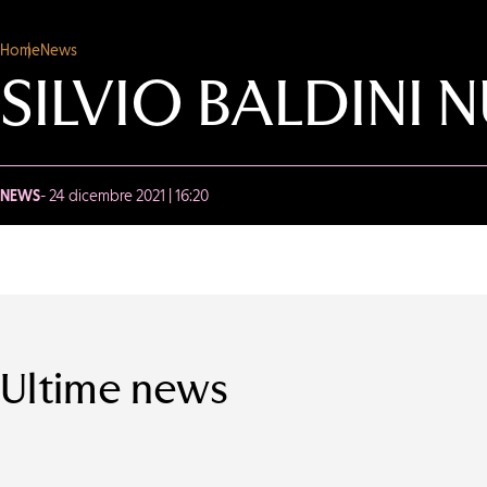
Home
News
SILVIO BALDINI
NEWS
- 24 dicembre 2021 | 16:20
Ultime news