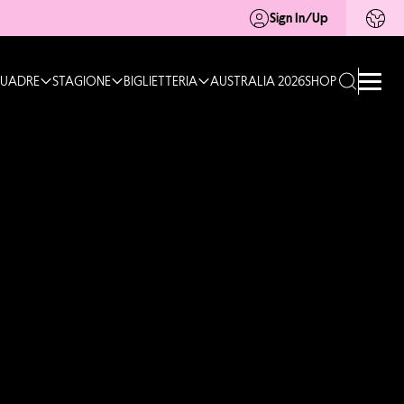
Sign In/Up
UADRE
STAGIONE
BIGLIETTERIA
AUSTRALIA 2026
SHOP