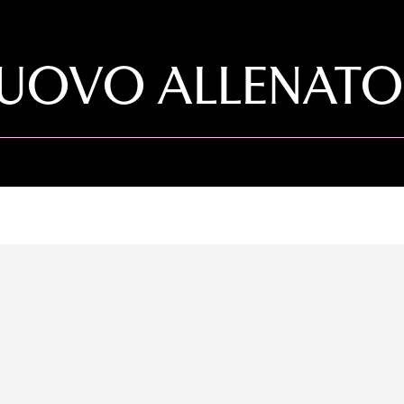
 NUOVO ALLENAT