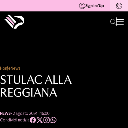
Sign In/Up
Home
News
STULAC ALLA
REGGIANA
NEWS
- 2 agosto 2024 | 16:00
Condividi notizia