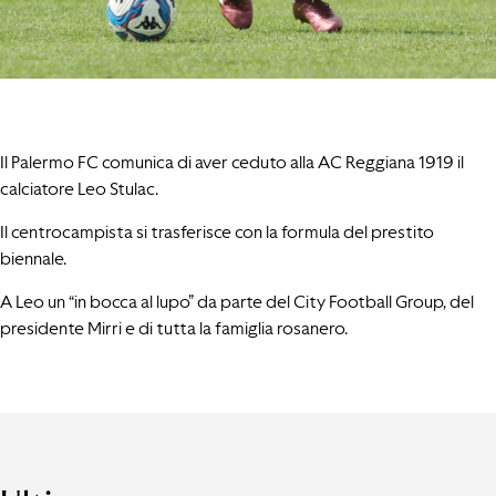
Il Palermo FC comunica di aver ceduto alla AC Reggiana 1919 il
calciatore Leo Stulac.
Il centrocampista si trasferisce con la formula del prestito
biennale.
A Leo un “in bocca al lupo” da parte del City Football Group, del
presidente Mirri e di tutta la famiglia rosanero.