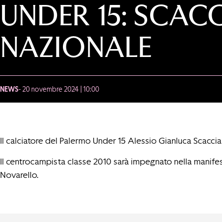
UNDER 15: SCA
NAZIONALE
NEWS
- 20 novembre 2024 | 10:00
Il calciatore del Palermo Under 15 Alessio Gianluca Scaccia
Il centrocampista classe 2010 sarà impegnato nella manife
Novarello.