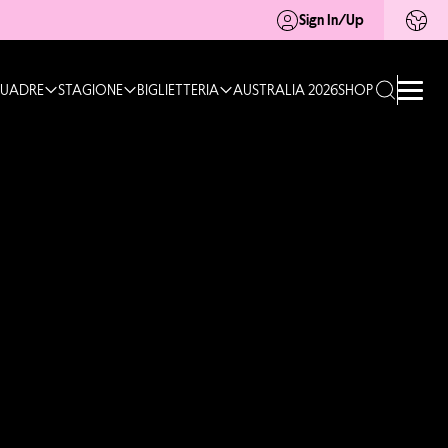
Sign In/Up
UADRE
STAGIONE
BIGLIETTERIA
AUSTRALIA 2026
SHOP