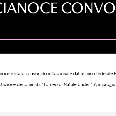
CCIANOCE CONVO
noce è stato convocato in Nazionale dal tecnico federale En
stazione denominata “Torneo di Natale Under 15”, in progra