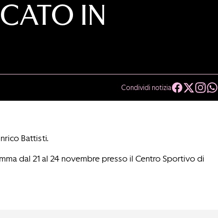
CATO IN
Condividi notizia
rico Battisti.
mma dal 21 al 24 novembre presso il Centro Sportivo di