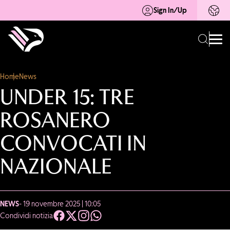
Sign In/Up
Home
News
UNDER 15: TRE
ROSANERO
CONVOCATI IN
NAZIONALE
NEWS
- 19 novembre 2025 | 10:05
Condividi notizia