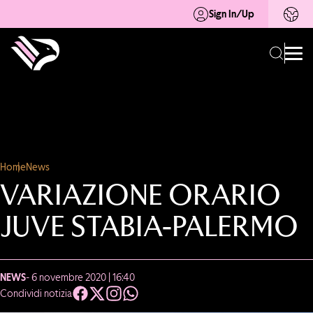
Sign In/Up
Home
News
VARIAZIONE ORARIO
JUVE STABIA-PALERMO
NEWS
- 6 novembre 2020 | 16:40
Condividi notizia