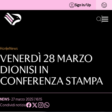
Sign In/Up
Home
News
VENERDÌ 28 MARZO
DIONISI IN
CONFERENZA STAMPA
NEWS
- 27 marzo 2025 | 16:15
Condividi notizia