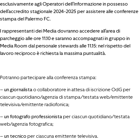
esclusivamente agli Operatori dell’Informazione in possesso
dell’accredito stagionale 2024-2025 per assistere alle conferenze
stampa del Palermo FC.
I rappresentanti dei Media dovranno accedere all’area di
parcheggio alle ore 11.10 e saranno accompagnati in gruppo in
Media Room dal personale stewards alle 11.15: nel rispetto del
lavoro reciproco è richiesta la massima puntualità.
Potranno partecipare alla conferenza stampa:
–
un giornalista
o collaboratore in attesa di iscrizione OdG per
ciascun quotidiano/agenzia di stampa/testata web/emittente
televisiva/emittente radiofonica;
–
un fotografo professionista
per ciascun quotidiano/testata
web/agenzia fotografica;
–
un tecnico
per ciascuna emittente televisiva.