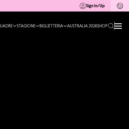
Sign In/Up
UADRE
STAGIONE
BIGLIETTERIA
AUSTRALIA 2026
SHOP