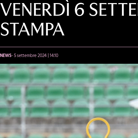
VENERDÌ 6 SETT
STAMPA
NEWS
- 5 settembre 2024 | 14:10