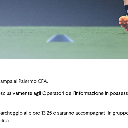
stampa al Palermo CFA.
esclusivamente agli Operatori dell’Informazione in possess
parcheggio alle ore 13.25 e saranno accompagnati in grupp
lità.