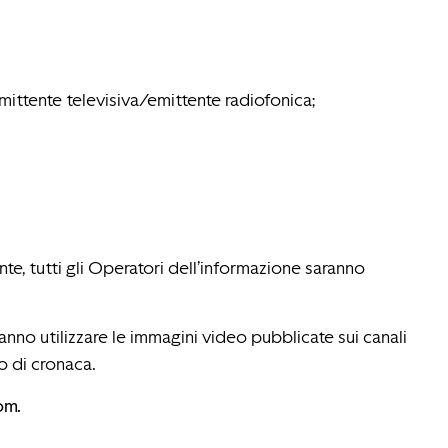
ittente televisiva/emittente radiofonica;
e, tutti gli Operatori dell’informazione saranno
anno utilizzare le immagini video pubblicate sui canali
o di cronaca.
om.