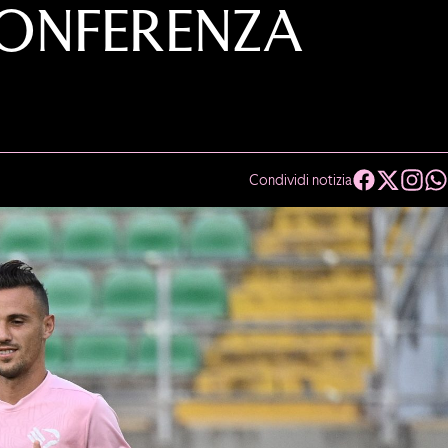
CONFERENZA
Condividi notizia