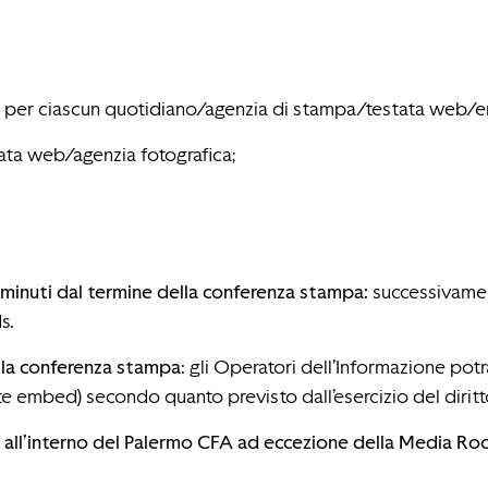
G per ciascun quotidiano/agenzia di stampa/testata web/em
ata web/agenzia fotografica;
minuti dal termine della conferenza stampa:
successivament
s.
ella conferenza stampa
: gli Operatori dell’Informazione potr
ite embed) secondo quanto previsto dall’esercizio del diritt
e all’interno del Palermo CFA ad eccezione della Media Ro