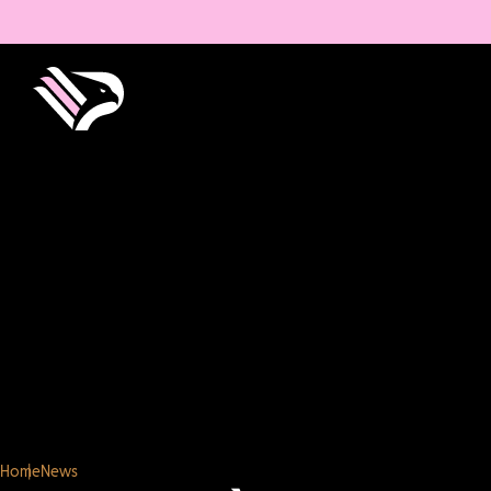
Home
News