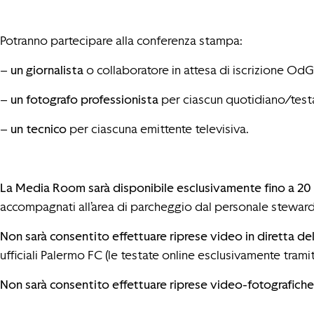
Potranno partecipare alla conferenza stampa:
–
un giornalista
o collaboratore in attesa di iscrizione Od
–
un fotografo professionista
per ciascun quotidiano/test
–
un tecnico
per ciascuna emittente televisiva.
La Media Room sarà disponibile esclusivamente fino a 20 
accompagnati all’area di parcheggio dal personale steward
Non sarà consentito effettuare riprese video in diretta d
ufficiali Palermo FC (le testate online esclusivamente tram
Non sarà consentito effettuare riprese video-fotografich