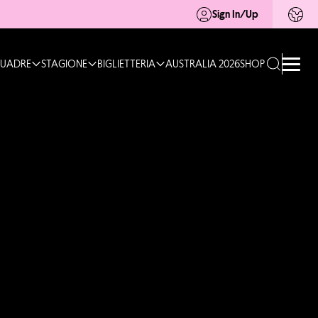
Sign In/Up
UADRE
STAGIONE
BIGLIETTERIA
AUSTRALIA 2026
SHOP