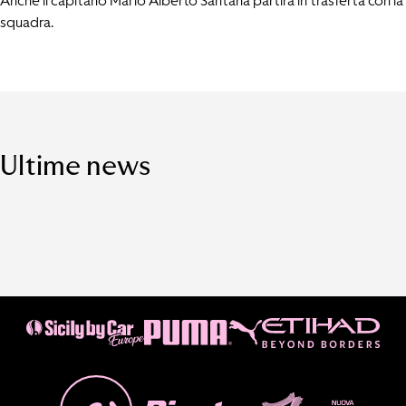
Anche il capitano Mario Alberto Santana partirà in trasferta con la
squadra.
Ultime news