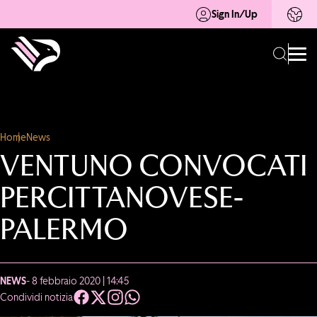
Sign In/Up
Home
News
VENTUNO CONVOCATI
PERCITTANOVESE-
PALERMO
NEWS
- 8 febbraio 2020 | 14:45
Condividi notizia