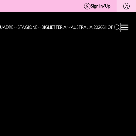
Sign In/Up
UADRE
STAGIONE
BIGLIETTERIA
AUSTRALIA 2026
SHOP