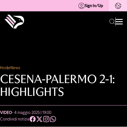
Sign In/Up
Home
News
CESENA-PALERMO 2-1:
HIGHLIGHTS
VIDEO
- 4 maggio 2025 | 19:00
Condividi notizia