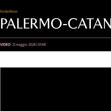
Home
News
PALERMO-CATANZ
VIDEO
- 21 maggio 2026 | 01:48