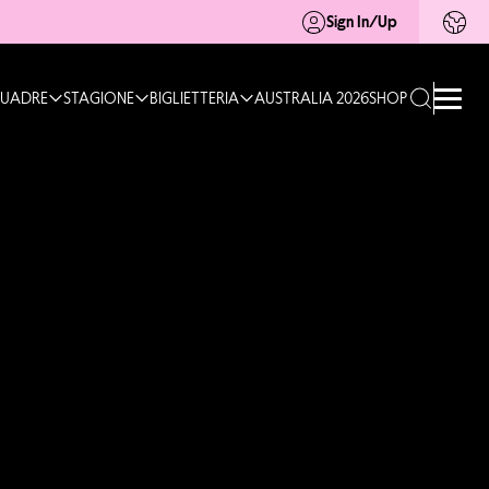
Sign In/Up
UADRE
STAGIONE
BIGLIETTERIA
AUSTRALIA 2026
SHOP