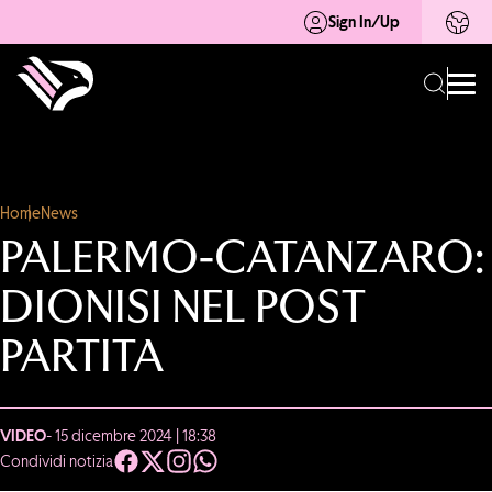
Sign In/Up
Home
News
PALERMO-CATANZARO:
DIONISI NEL POST
PARTITA
VIDEO
- 15 dicembre 2024 | 18:38
Condividi notizia