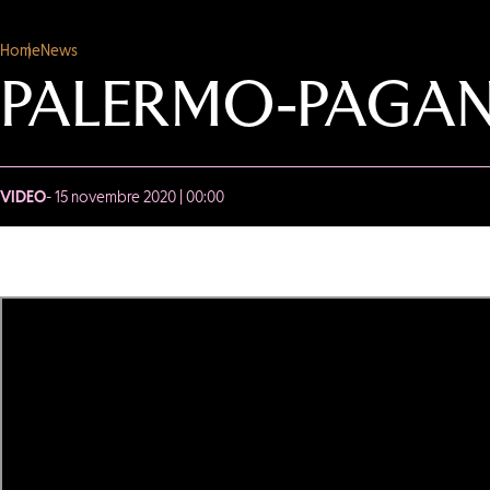
Home
News
PALERMO-PAGANE
VIDEO
- 15 novembre 2020 | 00:00