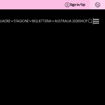
Sign In/Up
UADRE
STAGIONE
BIGLIETTERIA
AUSTRALIA 2026
SHOP