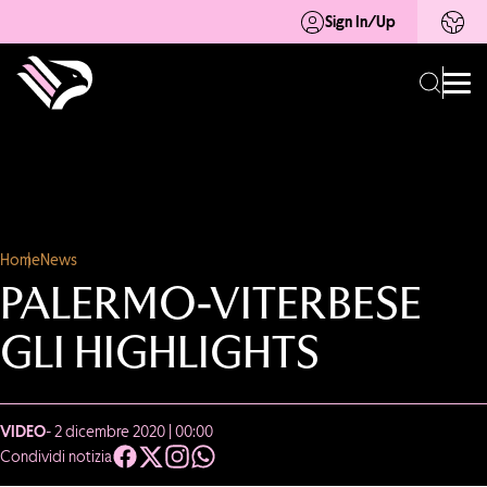
Sign In/Up
Home
News
PALERMO-VITERBESE
GLI HIGHLIGHTS
VIDEO
- 2 dicembre 2020 | 00:00
Condividi notizia