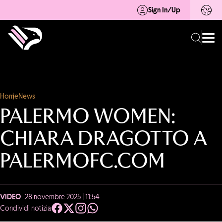
Sign In/Up
Home
News
PALERMO WOMEN:
CHIARA DRAGOTTO A
PALERMOFC.COM
VIDEO
- 28 novembre 2025 | 11:54
Condividi notizia