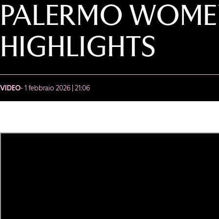
PALERMO WOMEN
HIGHLIGHTS
VIDEO
- 1 febbraio 2026 | 21:06