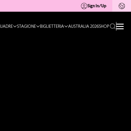
Sign In/Up
UADRE
STAGIONE
BIGLIETTERIA
AUSTRALIA 2026
SHOP