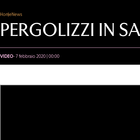
Home
News
PERGOLIZZI IN S
VIDEO
- 7 febbraio 2020 | 00:00