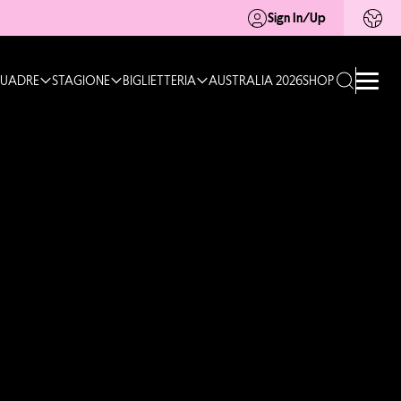
Sign In/Up
UADRE
STAGIONE
BIGLIETTERIA
AUSTRALIA 2026
SHOP