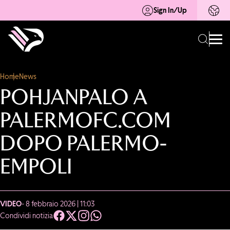
Sign In/Up
Home
News
POHJANPALO A
PALERMOFC.COM
DOPO PALERMO-
EMPOLI
VIDEO
- 8 febbraio 2026 | 11:03
Condividi notizia