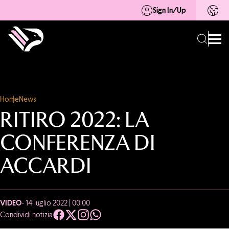
Sign In/Up
Home
News
RITIRO 2022: LA
CONFERENZA DI
ACCARDI
VIDEO
- 14 luglio 2022 | 00:00
Condividi notizia