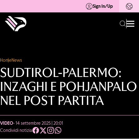
Sign In/Up
Home
News
SUDTIROL-PALERMO:
INZAGHI E POHJANPALO
NEL POST PARTITA
VIDEO
- 14 settembre 2025 | 20:01
Condividi notizia