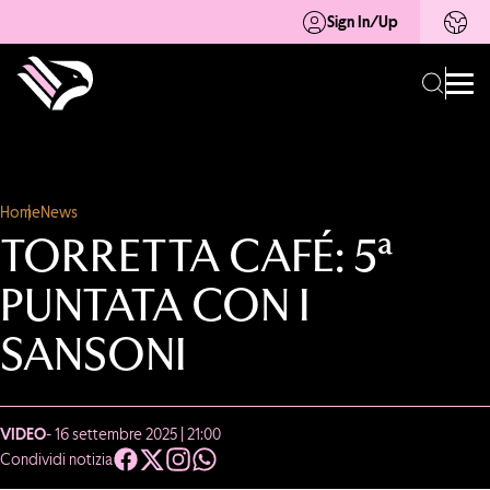
Sign In/Up
Home
News
TORRETTA CAFÉ: 5ª
PUNTATA CON I
SANSONI
VIDEO
- 16 settembre 2025 | 21:00
Condividi notizia