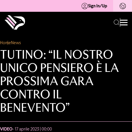
Sign In/Up
Home
News
TUTINO: “IL NOSTRO
UNICO PENSIERO È LA
PROSSIMA GARA
CONTRO IL
BENEVENTO”
VIDEO
- 17 aprile 2023 | 00:00