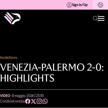
Sign In/Up
Home
News
VENEZIA-PALERMO 2-0:
HIGHLIGHTS
VIDEO
- 8 maggio 2026 | 23:30
Condividi notizia