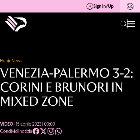
Sign In/Up
Home
News
VENEZIA-PALERMO 3-2:
CORINI E BRUNORI IN
MIXED ZONE
VIDEO
- 15 aprile 2023 | 00:00
Condividi notizia