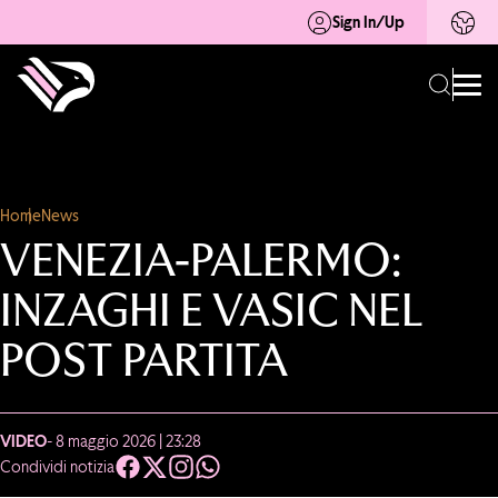
Sign In/Up
Home
News
VENEZIA-PALERMO:
INZAGHI E VASIC NEL
POST PARTITA
VIDEO
- 8 maggio 2026 | 23:28
Condividi notizia