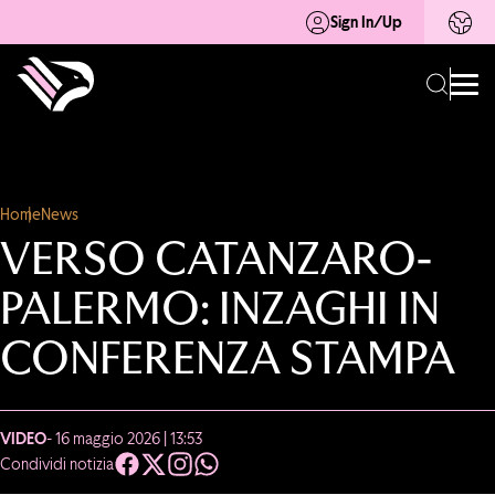
Sign In/Up
Home
News
VERSO CATANZARO-
PALERMO: INZAGHI IN
CONFERENZA STAMPA
VIDEO
- 16 maggio 2026 | 13:53
Condividi notizia