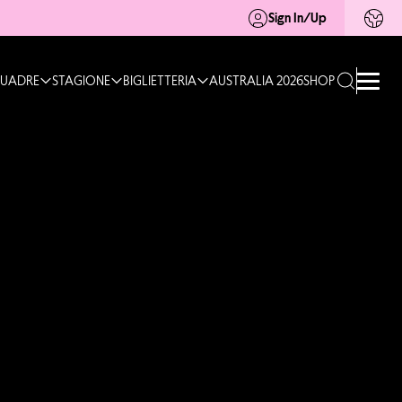
Sign In/Up
UADRE
STAGIONE
BIGLIETTERIA
AUSTRALIA 2026
SHOP