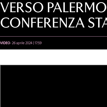
VERSO PALERMO-
CONFERENZA ST
VIDEO
- 26 aprile 2024 | 17:59