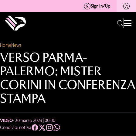
Sign In/Up
Home
News
VERSO PARMA-
PALERMO: MISTER
CORINI IN CONFERENZA
STAMPA
VIDEO
- 30 marzo 2023 | 00:00
Condividi notizia