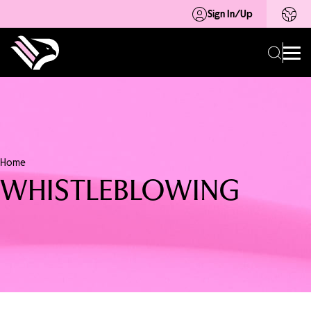
Sign In/Up
Home
WHISTLEBLOWING