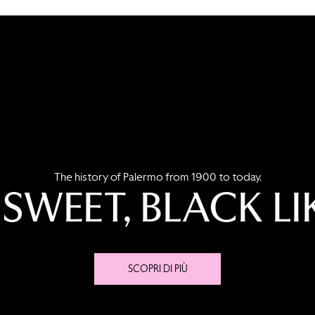
The history of Palermo from 1900 to today.
 SWEET, BLACK LI
SCOPRI DI PIÙ