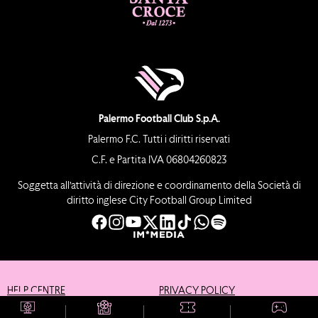
Palermo Football Club S.p.A.
Palermo F.C. Tutti i diritti riservati
C.F. e Partita IVA 06804260823
Soggetta all’attività di direzione e coordinamento della Società di
diritto inglese City Football Group Limited
HELP CENTRE
PRIVACY POLICY
COOKIE POLICY
CREDITS