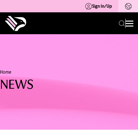
Sign In/Up
Home
NEWS