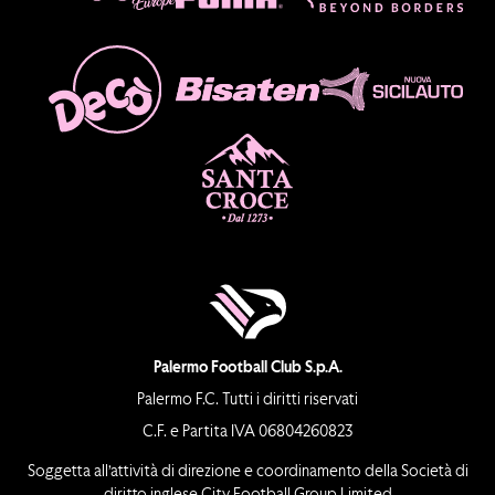
Palermo Football Club S.p.A.
Palermo F.C. Tutti i diritti riservati
C.F. e Partita IVA 06804260823
Soggetta all’attività di direzione e coordinamento della Società di
diritto inglese City Football Group Limited