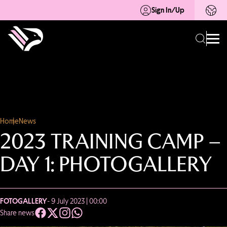
Sign In/Up
Home
News
2023 TRAINING CAMP –
DAY 1: PHOTOGALLERY
FOTOGALLERY
- 9 July 2023 | 00:00
Share news