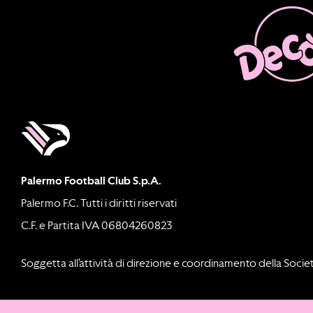
Palermo Football Club S.p.A.
Palermo F.C. Tutti i diritti riservati
C.F. e Partita IVA 06804260823
Soggetta all’attività di direzione e coordinamento della Societ