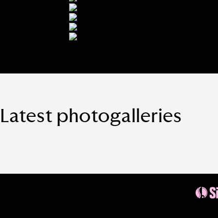
Latest photogalleries