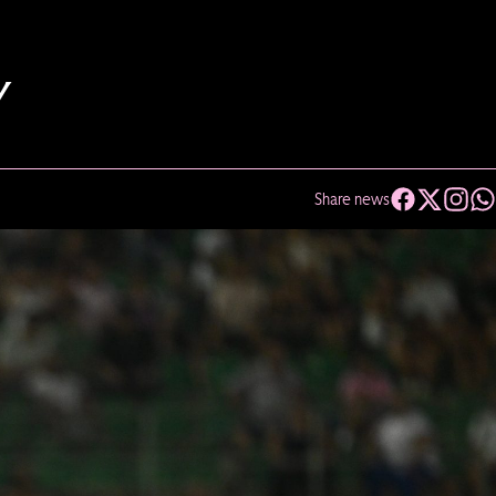
Y
Share news