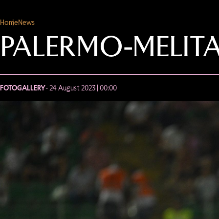
Home
News
PALERMO-MELIT
FOTOGALLERY
- 24 August 2023 | 00:00