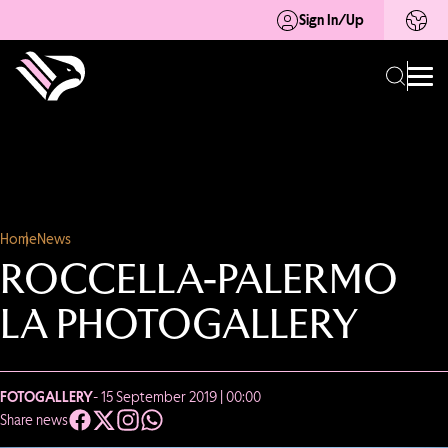
Sign In/Up
Home
News
ROCCELLA-PALERMO
LA PHOTOGALLERY
FOTOGALLERY
- 15 September 2019 | 00:00
Share news