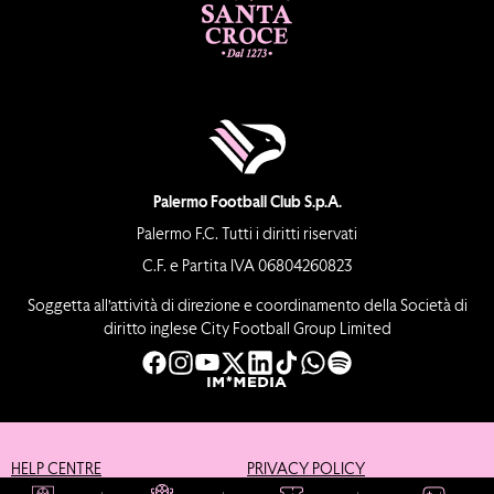
Palermo Football Club S.p.A.
Palermo F.C. Tutti i diritti riservati
C.F. e Partita IVA 06804260823
Soggetta all’attività di direzione e coordinamento della Società di
diritto inglese City Football Group Limited
HELP CENTRE
PRIVACY POLICY
COOKIE POLICY
CREDITS