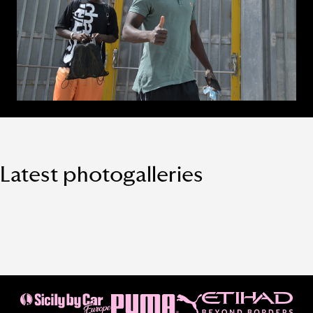
Latest photogalleries