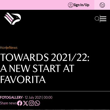
Sign In/Up
Home
News
TOWARDS 2021/22:
A NEW START AT
FAVORITA
FOTOGALLERY
- 12 July 2021 | 00:00
Share news