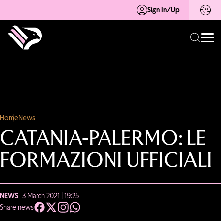
Sign In/Up
Home
News
CATANIA-PALERMO: LE
FORMAZIONI UFFICIALI
NEWS
- 3 March 2021 | 19:25
Share news