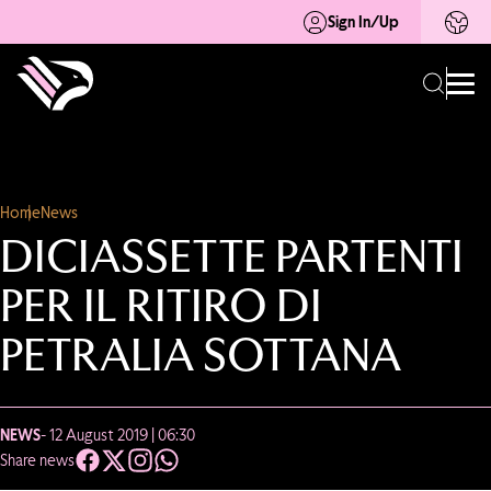
Sign In/Up
Home
News
DICIASSETTE PARTENTI
PER IL RITIRO DI
PETRALIA SOTTANA
NEWS
- 12 August 2019 | 06:30
Share news