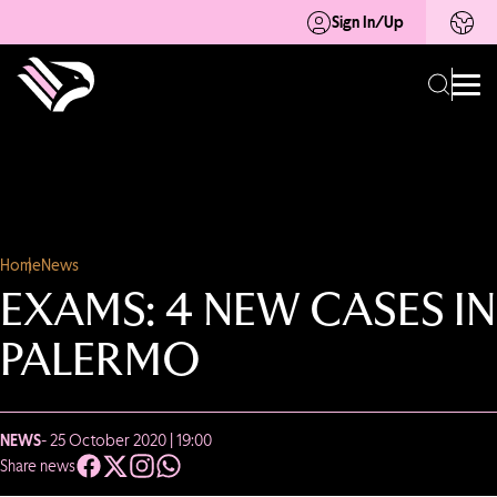
Sign In/Up
Home
News
EXAMS: 4 NEW CASES IN
PALERMO
NEWS
- 25 October 2020 | 19:00
Share news