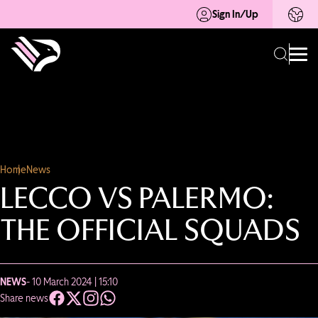
Sign In/Up
Home
News
LECCO VS PALERMO:
THE OFFICIAL SQUADS
NEWS
- 10 March 2024 | 15:10
Share news