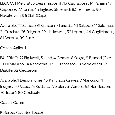
LECCO: 1 Melgrati, 5 Degli Innocenti, 13 Capradossi, 14 Parigini, 17
Caporale, 27 Ionita, 45 Inglese, 68 Ierardi, 83 Lemmens, 90
Novakovich, 96 Galli (Cap.).
Available: 22 Saracco, 6 Bianconi, 7 Lunetta, 10 Salcedo, 11 Salomaa,
21 Crociata, 26 Frigerio, 29 Listkowski, 32 Lepore, 44 Guglielmotti,
81 Beretta, 99 Buso.
Coach: Aglietti.
PALERMO: 22 Pigliacelli, 3 Lund, 4 Gomes, 8 Segre, 9 Brunori (Cap.),
10 Di Mariano, 14 Ranocchia, 17 Di Francesco, 18 Nedelcearu, 23
Diakité, 32 Ceccaroni.
Available: 1 Desplanches, 13 Kanuric, 2 Graves, 7 Mancuso, 11
Insigne, 20 Vasic, 25 Buttaro, 27 Soleri, 31 Aurelio, 53 Henderson,
70 Traorè, 80 Coulibaly.
Coach: Corini.
Referee: Pezzuto (Lecce)