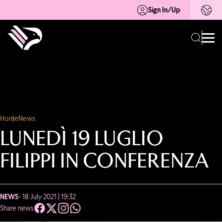
Sign In/Up
Home
News
LUNEDÌ 19 LUGLIO
FILIPPI IN CONFERENZA
NEWS
- 18 July 2021 | 19:32
Share news