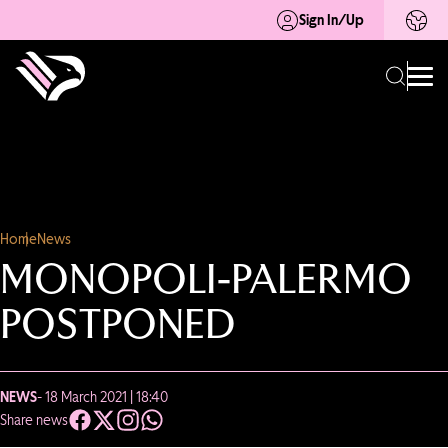
Sign In/Up
Home
News
MONOPOLI-PALERMO
POSTPONED
NEWS
- 18 March 2021 | 18:40
Share news