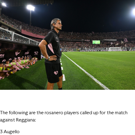
The following are the rosanero players called up for the match
against Reggiana:
3 Augello