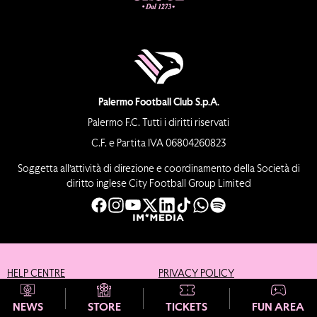
Palermo Football Club S.p.A.
Palermo F.C. Tutti i diritti riservati
C.F. e Partita IVA 06804260823
Soggetta all’attività di direzione e coordinamento della Società di
diritto inglese City Football Group Limited
HELP CENTRE
PRIVACY POLICY
COOKIE POLICY
CREDITS
NEWS
STORE
TICKETS
FUN AREA