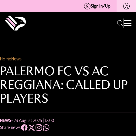
Sign In/Up
Home
News
PALERMO FC VS AC
REGGIANA: CALLED UP
PLAYERS
NEWS
- 23 August 2025 | 12:00
Share news