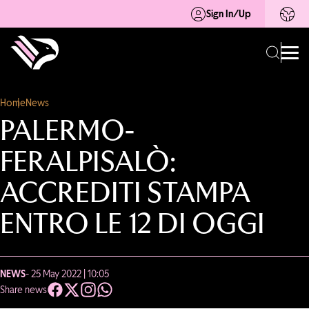
Sign In/Up
Home
News
PALERMO-
FERALPISALÒ:
ACCREDITI STAMPA
ENTRO LE 12 DI OGGI
NEWS
- 25 May 2022 | 10:05
Share news