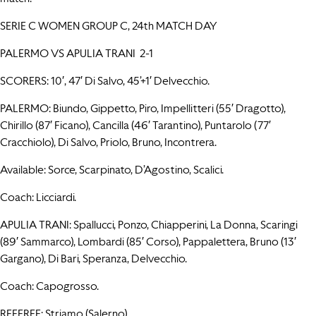
SERIE C WOMEN GROUP C, 24th MATCH DAY
PALERMO VS APULIA TRANI 2-1
SCORERS: 10′, 47′ Di Salvo, 45’+1′ Delvecchio.
PALERMO: Biundo, Gippetto, Piro, Impellitteri (55′ Dragotto),
Chirillo (87′ Ficano), Cancilla (46′ Tarantino), Puntarolo (77′
Cracchiolo), Di Salvo, Priolo, Bruno, Incontrera.
Available: Sorce, Scarpinato, D’Agostino, Scalici.
Coach: Licciardi.
APULIA TRANI: Spallucci, Ponzo, Chiapperini, La Donna, Scaringi
(89′ Sammarco), Lombardi (85′ Corso), Pappalettera, Bruno (13′
Gargano), Di Bari, Speranza, Delvecchio.
Coach: Capogrosso.
REFEREE: Striamo (Salerno)