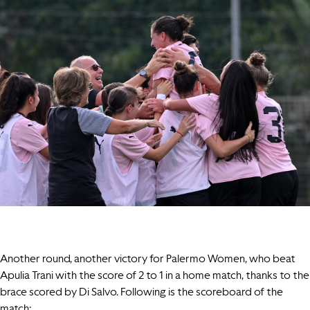
Another round, another victory for Palermo Women, who beat
Apulia Trani with the score of 2 to 1 in a home match, thanks to the
brace scored by Di Salvo. Following is the scoreboard of the
match: