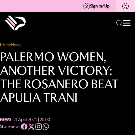
Sign In/Up
Home
News
PALERMO WOMEN,
ANOTHER VICTORY:
THE ROSANERO BEAT
APULIA TRANI
NEWS
- 21 April 2024 | 20:00
Share news