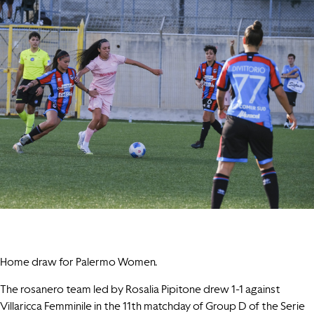
Home draw for Palermo Women.
The rosanero team led by Rosalia Pipitone drew 1-1 against
Villaricca Femminile in the 11th matchday of Group D of the Serie