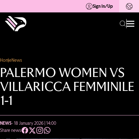
Sign In/Up
Home
News
PALERMO WOMEN VS
VILLARICCA FEMMINILE
1-1
NEWS
- 18 January 2026 | 14:00
Share news