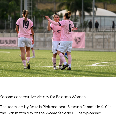
Second consecutive victory for Palermo Women.
The team led by Rosalia Pipitone beat Siracusa Femminile 4-0 in
the 17th match day of the Women’s Serie C Championship.