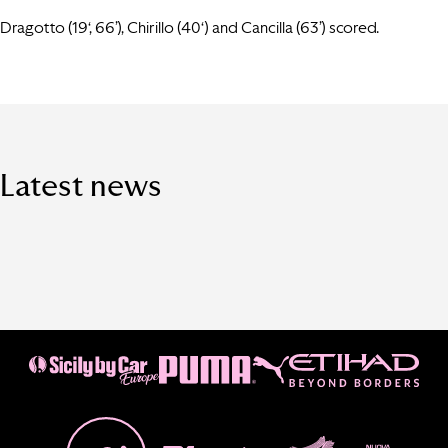
Dragotto (19‘, 66’), Chirillo (40‘) and Cancilla (63’) scored.
Latest news