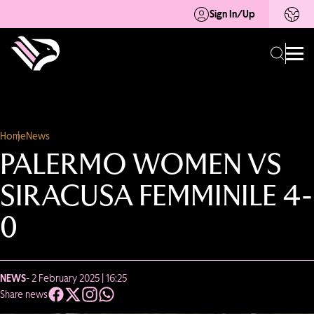
Sign In/Up
Home
News
PALERMO WOMEN VS
SIRACUSA FEMMINILE 4-
0
NEWS
- 2 February 2025 | 16:25
Share news