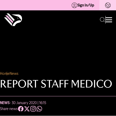
Sign In/Up
Home
News
REPORT STAFF MEDICO
NEWS
- 30 January 2020 | 16:15
Share news