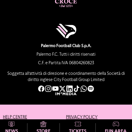
Palermo Football Club S.p.A.
Palermo F.C. Tutti i diritti riservati
C.F. e Partita IVA 06804260823
Soggetta all’attività di direzione e coordinamento della Società di
diritto inglese City Football Group Limited
HELP CENTRE
PRIVACY POLICY
COOKIE POLICY
CREDITS
NEWS
STORE
TICKETS
FUN AREA