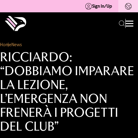
Sign In/Up
Home
News
RICCIARDO:
“DOBBIAMO IMPARARE
LA LEZIONE,
L’EMERGENZA NON
FRENERÀ I PROGETTI
DEL CLUB”